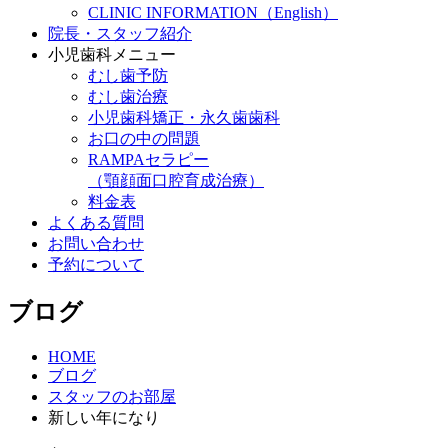
CLINIC INFORMATION（English）
院長・スタッフ紹介
小児歯科メニュー
むし歯予防
むし歯治療
小児歯科矯正・永久歯歯科
お口の中の問題
RAMPAセラピー
（顎顔面口腔育成治療）
料金表
よくある質問
お問い合わせ
予約について
ブログ
HOME
ブログ
スタッフのお部屋
新しい年になり