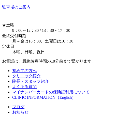
駐車場のご案内
★
土曜
9：00～12：30 / 13：30～17：30
最終受付時刻
月～金は18：30、土曜日は16：30
定休日
木曜、日曜、祝日
お電話は、最終診療時間の10分前まで繋がります。
初めての方へ
クリニック紹介
院長・スタッフ紹介
よくある質問
マイナンバーカードの保険証利用について
CLINIC INFORMATION（English）
ブログ
お知らせ