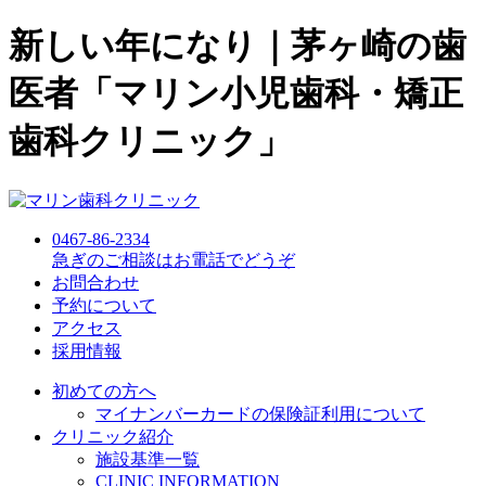
新しい年になり｜茅ヶ崎の歯
医者「マリン小児歯科・矯正
歯科クリニック」
0467-86-2334
急ぎのご相談
は
お電話でどうぞ
お問合わせ
予約について
アクセス
採用情報
初めての方へ
マイナンバーカードの保険証利用について
クリニック紹介
施設基準一覧
CLINIC INFORMATION