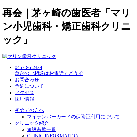
再会｜茅ヶ崎の歯医者「マリ
ン小児歯科・矯正歯科クリニ
ック」
0467-86-2334
急ぎのご相談
は
お電話でどうぞ
お問合わせ
予約について
アクセス
採用情報
初めての方へ
マイナンバーカードの保険証利用について
クリニック紹介
施設基準一覧
CLINIC INFORMATION