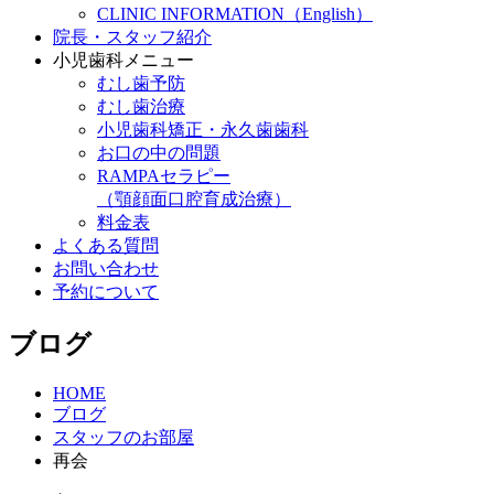
CLINIC INFORMATION（English）
院長・スタッフ紹介
小児歯科メニュー
むし歯予防
むし歯治療
小児歯科矯正・永久歯歯科
お口の中の問題
RAMPAセラピー
（顎顔面口腔育成治療）
料金表
よくある質問
お問い合わせ
予約について
ブログ
HOME
ブログ
スタッフのお部屋
再会